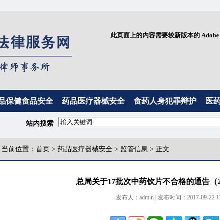
此页面上的内容需要较新版本的 Adobe Fla
品保健食品安全
药品医疗器械安全
食药人身犯罪辩护
医
站内搜索
当前位置：
首页
>
药品医疗器械安全
>
监管信息
> 正文
总局关于17批次中药饮片不合格的通告（20
发布人：admin | 发布时间：2017-09-22 17: