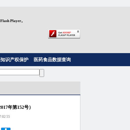
sh Player。
药知识产权保护
医药食品数据查询
17年第152号）
02:55