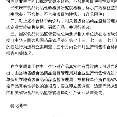
司等企业生产的13批次党参不合格。不合格项目包括性状和
经重庆市食品药品检验检测研究院检验，标示广西福益堂中
（生党参）不合格。不合格项目为性状。（详见附件）
二、对上述不合格中药饮片，相关省级食品药品监督管理
求企业暂停销售使用、召回产品，并进行整改。
三、国家食品药品监督管理总局要求相关单位所在地省级
据《中华人民共和国药品管理法》第七十三、七十四、七十
的违法行为进行立案调查，三个月内公开对生产销售不合格
报告相关情况。
在立案调查工作中，企业对产品真实性有异议的，可以向
出，由当地省级食品药品监督管理局对企业生产销售情况进
单位所在地省级食品药品监督管理局。被抽样单位所在地省
格产品真实性异议的通报后，要立即立案调查，追溯产品来
由相关省级食品药品监督管理局对生产企业从重处罚。
特此通告。