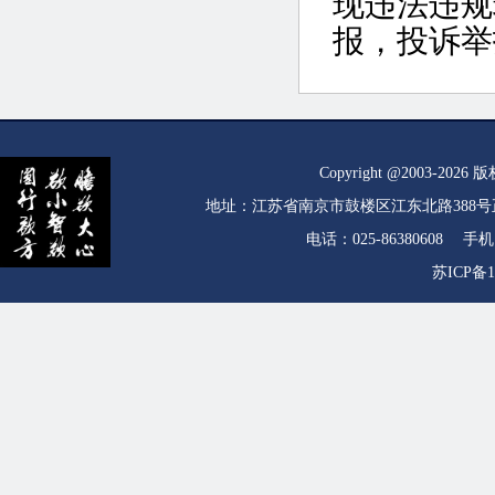
现违法违规
报，投诉举报
Copyright @2003-2
地址：江苏省南京市鼓楼区江东北路388号正泰大厦一
电话：025-86380608 手机：
苏ICP备1