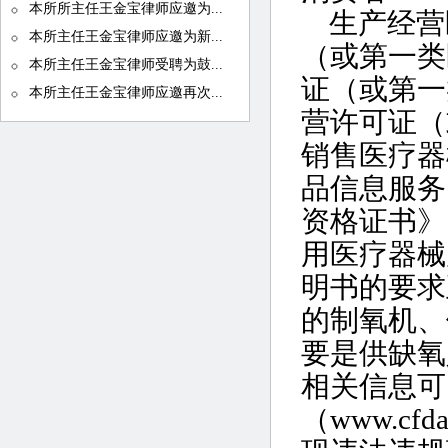
本所所主任王金宝律师应邀为...
生产经营
本所主任王金宝律师应邀为新...
（或第一类
本所主任王金宝律师受聘为鼓...
证（或第一
本所主任王金宝律师应邀再次...
营许可证（
销售医疗器
品信息服务
资格证书》
用医疗器械
明书的要求
的制氧机、
要是供缺氧
相关信息可
（www.cf